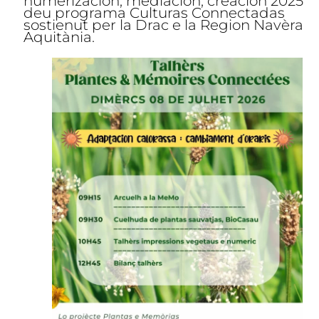
numerizacion, mediacion, creacion 2025
deu programa Culturas Connectadas
sostienut per la Drac e la Region Navèra
Aquitània.