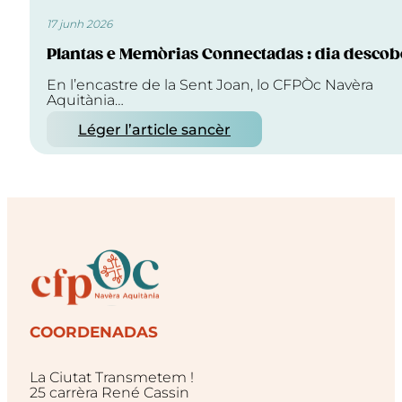
17 junh 2026
Plantas e Memòrias Connectadas : dia descob
En l’encastre de la Sent Joan, lo CFPÒc Navèra
Aquitània…
Léger l’article sancèr
COORDENADAS
La Ciutat Transmetem !
25 carrèra René Cassin