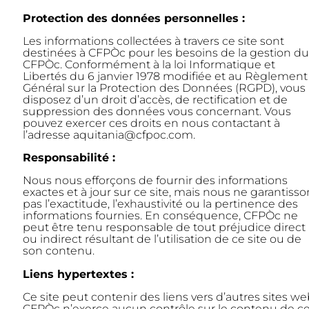
Protection des données personnelles :
Les informations collectées à travers ce site sont
destinées à CFPÒc pour les besoins de la gestion du
CFPÒc. Conformément à la loi Informatique et
Libertés du 6 janvier 1978 modifiée et au Règlement
Général sur la Protection des Données (RGPD), vous
disposez d’un droit d’accès, de rectification et de
suppression des données vous concernant. Vous
pouvez exercer ces droits en nous contactant à
l’adresse aquitania@cfpoc.com.
Responsabilité :
Nous nous efforçons de fournir des informations
exactes et à jour sur ce site, mais nous ne garantisso
pas l’exactitude, l’exhaustivité ou la pertinence des
informations fournies. En conséquence, CFPÒc ne
peut être tenu responsable de tout préjudice direct
ou indirect résultant de l’utilisation de ce site ou de
son contenu.
Liens hypertextes :
Ce site peut contenir des liens vers d’autres sites we
CFPÒc n’exerce aucun contrôle sur le contenu de c