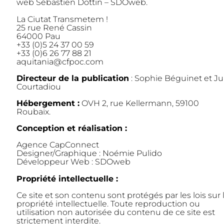
web Sébastien Dottin – SDOweb.
La Ciutat Transmetem !
25 rue René Cassin
64000 Pau
+33 (0)5 24 37 00 59
+33 (0)6 26 77 88 21
aquitania@cfpoc.com
Directeur de la publication
: Sophie Béguinet et Ju
Courtadiou
Hébergement :
OVH 2, rue Kellermann, 59100
Roubaix.
Conception et réalisation :
Agence CapConnect
Designer/Graphique : Noémie Pulido
Développeur Web : SDOweb
Propriété intellectuelle :
Ce site et son contenu sont protégés par les lois sur 
propriété intellectuelle. Toute reproduction ou
utilisation non autorisée du contenu de ce site est
strictement interdite.