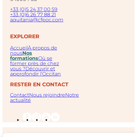
+33 (0)5 24 37 00 59
+33 (0)6 26 77 88 21
aquitania@cfpoc.com
EXPLORER
Accueil
À propos de
nous
Nos
formations
Où se
former près de chez
vous ?
Découvrir et
approfondir l'Occitan
RESTER EN CONTACT
Contact
Nous rejoindre
Notre
actualité