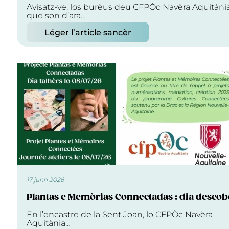
Avisatz-ve, los burèus deu CFPÒc Navèra Aquitàni
que son d’ara…
Léger l’article sancèr
17 junh 2026
Plantas e Memòrias Connectadas : dia descob
En l’encastre de la Sent Joan, lo CFPÒc Navèra
Aquitània…