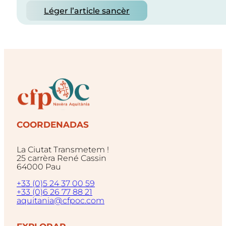
Léger l’article sancèr
COORDENADAS
La Ciutat Transmetem !
25 carrèra René Cassin
64000 Pau
+33 (0)5 24 37 00 59
+33 (0)6 26 77 88 21
aquitania@cfpoc.com