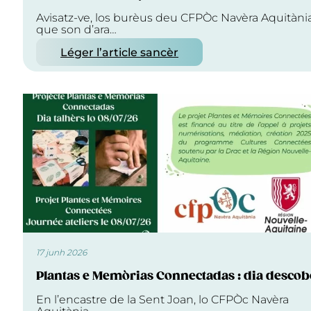
Avisatz-ve, los burèus deu CFPÒc Navèra Aquitàni
que son d’ara…
Léger l’article sancèr
17 junh 2026
Plantas e Memòrias Connectadas : dia descob
En l’encastre de la Sent Joan, lo CFPÒc Navèra