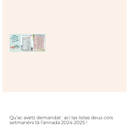
Qu’ac avetz demandat : ací las listas deus cors
setmanèrs tà l’annada 2024-2025 !