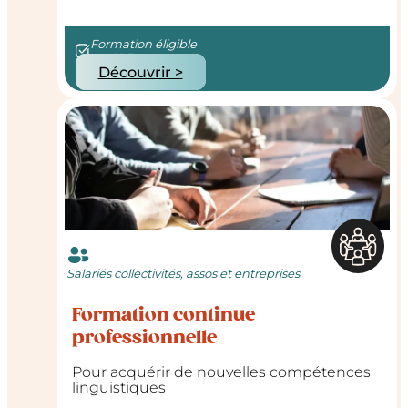
Formation éligible
au CPF
Découvrir >
Salariés collectivités, assos et entreprises
Formation continue
professionnelle
Pour acquérir de nouvelles compétences
linguistiques