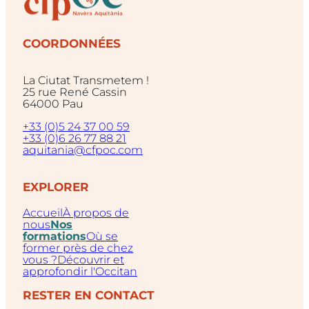
COORDONNÉES
La Ciutat Transmetem !
25 rue René Cassin
64000 Pau
+33 (0)5 24 37 00 59
+33 (0)6 26 77 88 21
aquitania@cfpoc.com
EXPLORER
Accueil
À propos de
nous
Nos
formations
Où se
former près de chez
vous ?
Découvrir et
approfondir l'Occitan
RESTER EN CONTACT