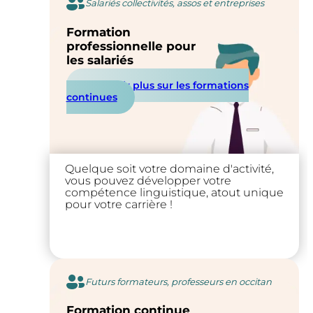
Salariés collectivités, assos et entreprises
Formation
professionnelle pour
les salariés
En savoir plus sur les formations
continues
Quelque soit votre domaine d'activité,
vous pouvez développer votre
compétence linguistique, atout unique
pour votre carrière !
Futurs formateurs, professeurs en occitan
Formation continue