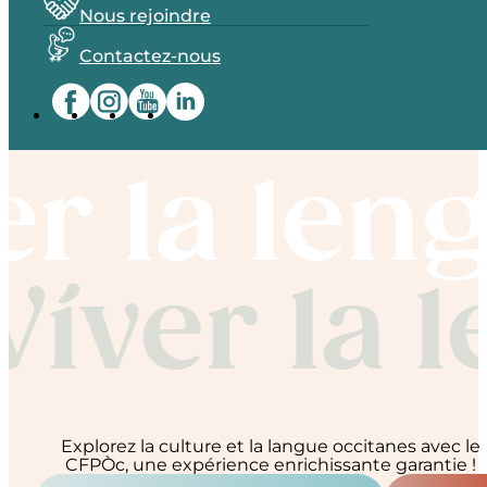
Nous rejoindre
Contactez-nous
er la leng
Víver la l
Explorez la culture et la langue occitanes avec le
CFPÒc, une expérience enrichissante garantie !