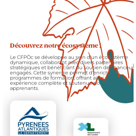
Découvrez notre écosystème !
Le CFPÒc se développe au sein d'un écosystème
dynamique, collaborant avec divers partenaires
stratégiques et bénéficiant du soutien de financeur
engagés. Cette synergie permet d'enrichir les
programmes de formation, offrant ainsi une
expérience complète et soutenue pour les
apprenants.