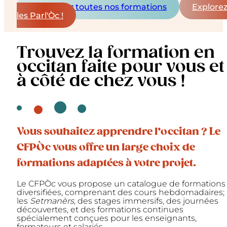
Découvrez toutes nos formations
Explore
les Parl'Òc !
Trouvez la formation en
occitan faite pour vous et
à côté de chez vous !
Vous souhaitez apprendre l’occitan ? Le
CFPÒc vous offre un large choix de
formations adaptées à votre projet.
Le CFPÒc vous propose un catalogue de formations
diversifiées, comprenant des cours hebdomadaires;
les
Setmanèrs
, des stages immersifs, des journées
découvertes, et des formations continues
spécialement conçues pour les enseignants,
formateurs et salariés.