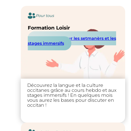
Pour tous
Formation Loisir
En savoir plus sur les setmanèrs et les
stages immersifs
Découvrez la langue et la culture
occitanes grâce au cours hebdo et aux
stages immersifs ! En quelques mois
vous aurez les bases pour discuter en
occitan !