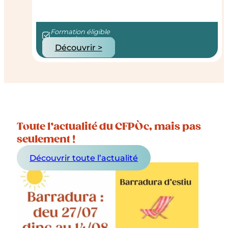
Formation éligible
au CPF/OPCO
Découvrir >
Toute l’actualité du CFPÒc, mais pas
seulement !
Découvrir toute l’actualité