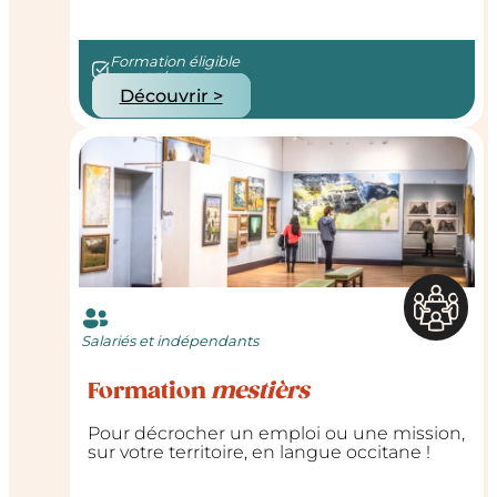
Formation éligible
au CPF/OPCO
Découvrir >
Salariés et indépendants
Formation
mestièrs
Pour décrocher un emploi ou une mission,
sur votre territoire, en langue occitane !