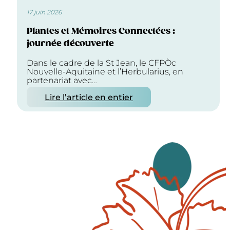
17 juin 2026
Plantes et Mémoires Connectées :
journée découverte
Dans le cadre de la St Jean, le CFPÒc
Nouvelle-Aquitaine et l’Herbularius, en
partenariat avec…
Lire l’article en entier