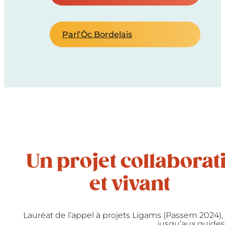
Parl’Òc Bordelais
Un projet collaborati
et vivant
Lauréat de l’appel à projets Ligams (Passem 2024),
jusqu’aux guides 