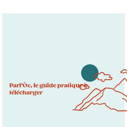
Parl’Òc, le guide pratique à
télécharger