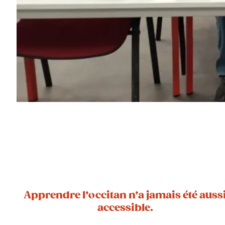
Apprendre l’occitan n’a jamais été auss
accessible.