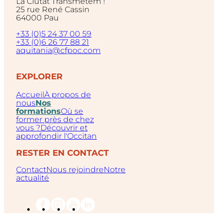
La Ciutat Transmetem !
25 rue René Cassin
64000 Pau
+33 (0)5 24 37 00 59
+33 (0)6 26 77 88 21
aquitania@cfpoc.com
EXPLORER
Accueil
À propos de
nous
Nos
formations
Où se
former près de chez
vous ?
Découvrir et
approfondir l'Occitan
RESTER EN CONTACT
Contact
Nous rejoindre
Notre
actualité