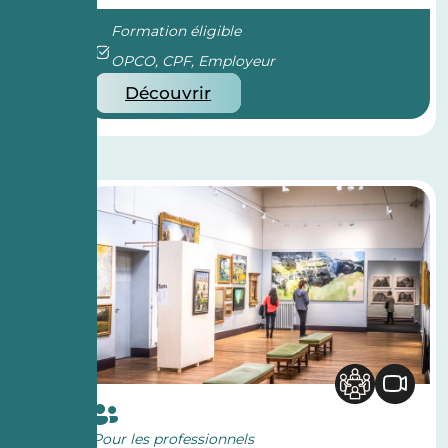
Formation éligible
OPCO, CPF, Employeur
Découvrir
Pour les professionnels