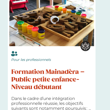
Pour les professionnels
Formation Mainadèra –
Public petite enfance-
Niveau débutant
Dans le cadre d’une intégration
professionnelle réussie, les objectifs
suivants sont notamment poursuivis :
...