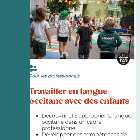
Pour les professionnels
Travailler en langue
occitane avec des enfants
Découvrir et s’approprier la langue
occitane dans un cadre
professionnel.
Développer des compétences de...