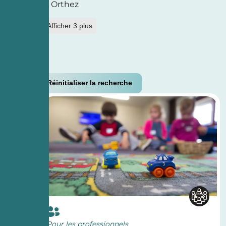
Orthez
+ Afficher 3 plus
Réinitialiser la recherche
Pour les professionnels