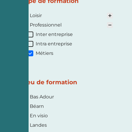
Type de formation
Type de formation
Loisir
Professionnel
Inter entreprise
Intra entreprise
Métiers
Lieu de formation
Lieu de formation
Bas Adour
Béarn
En visio
Landes