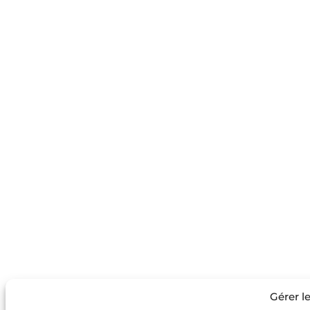
Gérer l