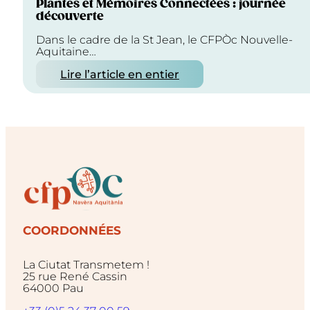
Plantes et Mémoires Connectées : journée
découverte
Dans le cadre de la St Jean, le CFPÒc Nouvelle-
Aquitaine…
Lire l’article en entier
COORDONNÉES
La Ciutat Transmetem !
25 rue René Cassin
64000 Pau