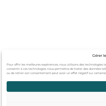
Gérer l
Pour offrir les meilleures expériences, nous utilisons des technologies t
consentir à ces technologies nous permettra de traiter des données tell
ou de retirer son consentement peut avoir un effet négatif sur certaines