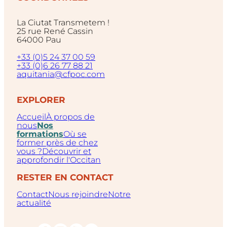
La Ciutat Transmetem !
25 rue René Cassin
64000 Pau
+33 (0)5 24 37 00 59
+33 (0)6 26 77 88 21
aquitania@cfpoc.com
EXPLORER
Accueil
À propos de
nous
Nos
formations
Où se
former près de chez
vous ?
Découvrir et
approfondir l'Occitan
RESTER EN CONTACT
Contact
Nous rejoindre
Notre
actualité