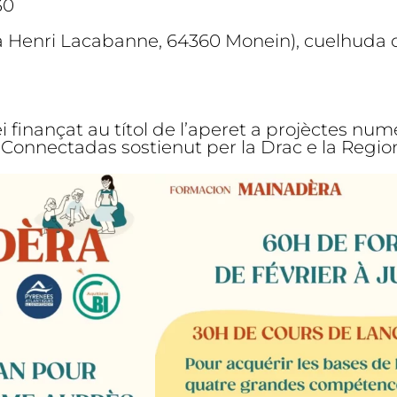
30
a Henri Lacabanne, 64360 Monein), cuelhuda d
finançat au títol de l’aperet a projèctes num
Connectadas sostienut per la Drac e la Regio