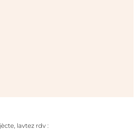
cte, lavtez rdv :