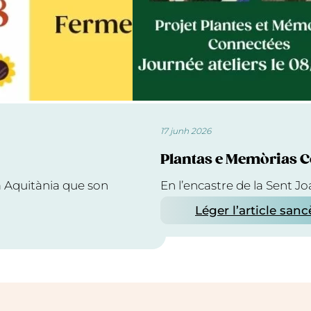
17 junh 2026
Plantas e Memòrias C
a Aquitània que son
En l’encastre de la Sent J
Léger l’article sanc