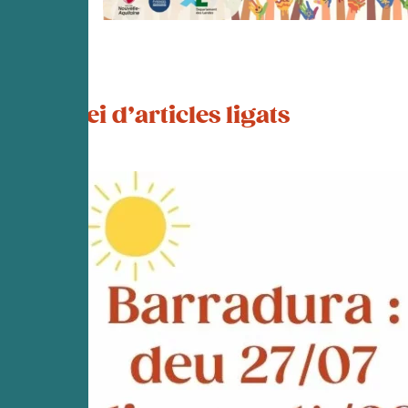
Mei d’articles ligats