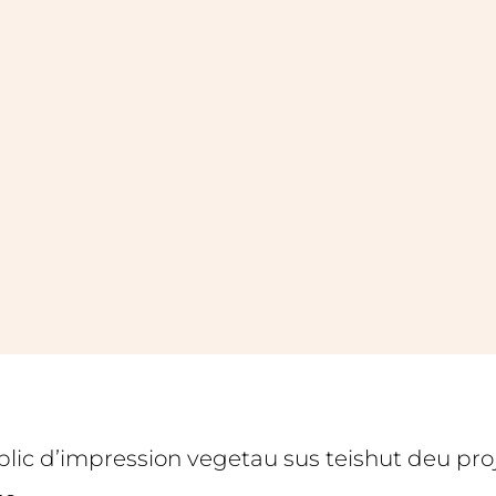
blic d’impression vegetau sus teishut deu projè