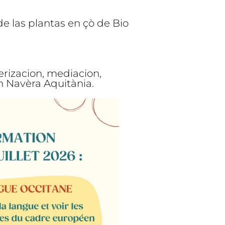
e las plantas en çò de Bio
erizacion, mediacion,
n Navèra Aquitània.