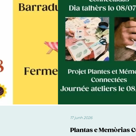
17 junh 2026
Plantas e Memòrias C