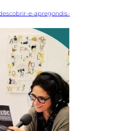
/descobrir-e-apregondis-