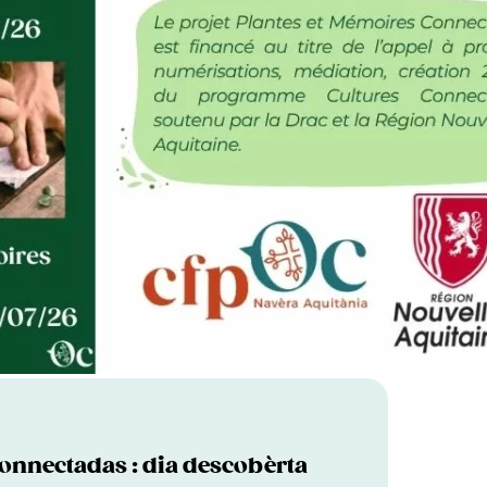
onnectadas : dia descobèrta