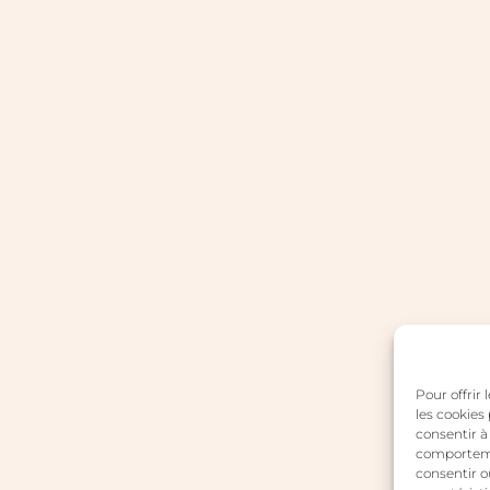
Pour offrir
les cookies
consentir à
comportemen
consentir o