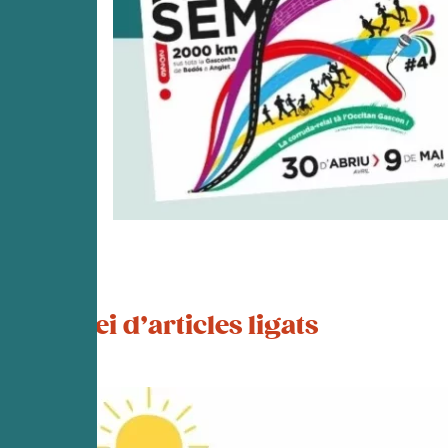
Mei d’articles ligats