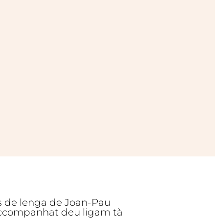
as de lenga de Joan-Pau
 accompanhat deu ligam tà