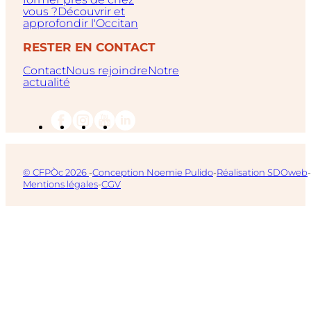
vous ?
Découvrir et
approfondir l'Occitan
RESTER EN CONTACT
Contact
Nous rejoindre
Notre
actualité
© CFPÒc 2026
-
Conception Noemie Pulido
-
Réalisation SDOweb
-
Mentions légales
-
CGV