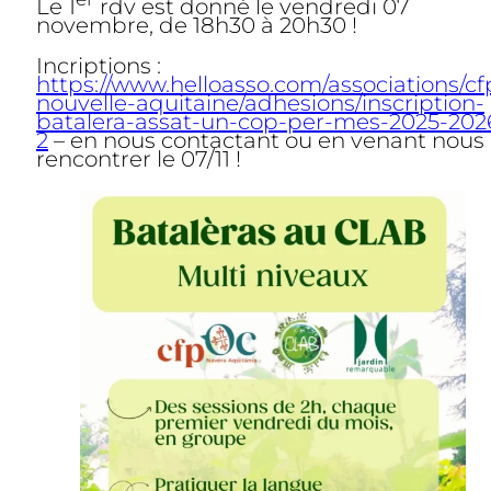
Le 1
rdv est donné le vendredi 07
novembre, de 18h30 à 20h30 !
Incriptions :
https://www.helloasso.com/associations/cf
nouvelle-aquitaine/adhesions/inscription-
batalera-assat-un-cop-per-mes-2025-202
2
– en nous contactant ou en venant nous
rencontrer le 07/11 !