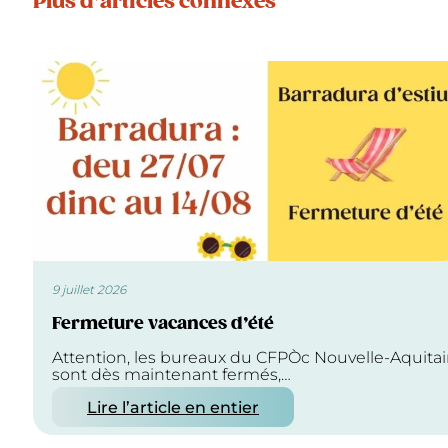
Plus d’articles connexes
9 juillet 2026
Fermeture vacances d’été
Attention, les bureaux du CFPÒc Nouvelle-Aquita
sont dès maintenant fermés,…
Lire l’article en entier