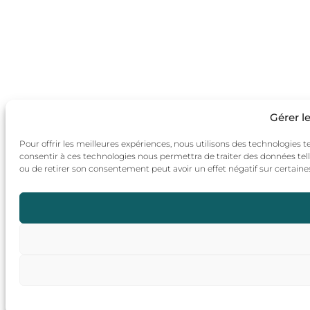
Gérer l
Pour offrir les meilleures expériences, nous utilisons des technologies t
consentir à ces technologies nous permettra de traiter des données tell
ou de retirer son consentement peut avoir un effet négatif sur certaines