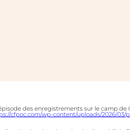
 épisode des enregistrements sur le camp de Gu
tps://cfpoc.com/wp-content/uploads/2026/03