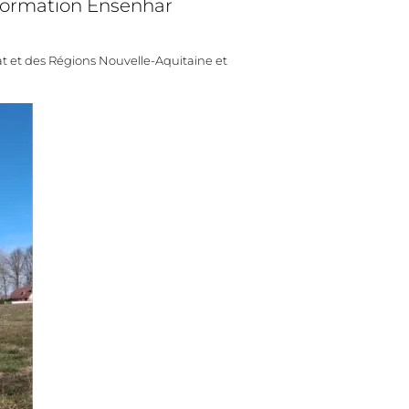
 Formation Ensenhar
at et des Régions Nouvelle-Aquitaine et