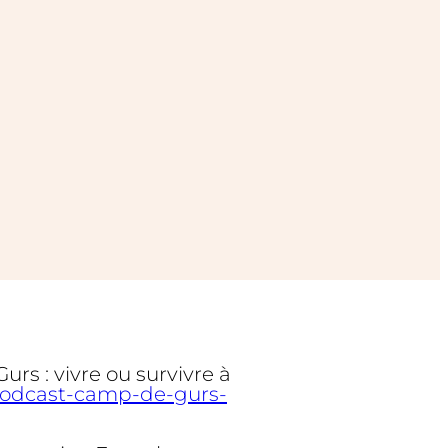
rs : vivre ou survivre à
/podcast-camp-de-gurs-