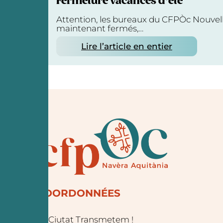
Fermeture vacances d’été
Attention, les bureaux du CFPÒc Nouvel
maintenant fermés,…
Lire l’article en entier
COORDONNÉES
La Ciutat Transmetem !