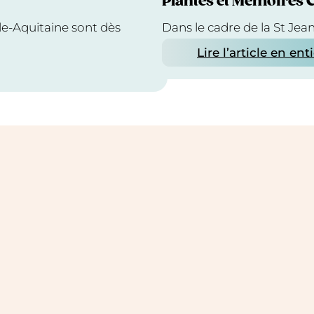
Plantes et Mémoires 
le-Aquitaine sont dès
Dans le cadre de la St Jea
Lire l’article en ent