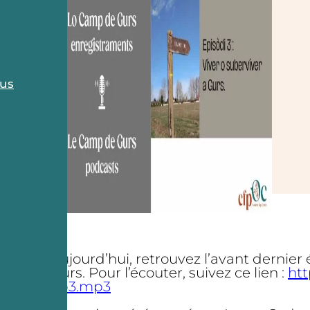
ous
Aujourd’hui, retrouvez l’avant dernier
Gurs. Pour l’écouter, suivez ce lien :
ht
ep3.mp3