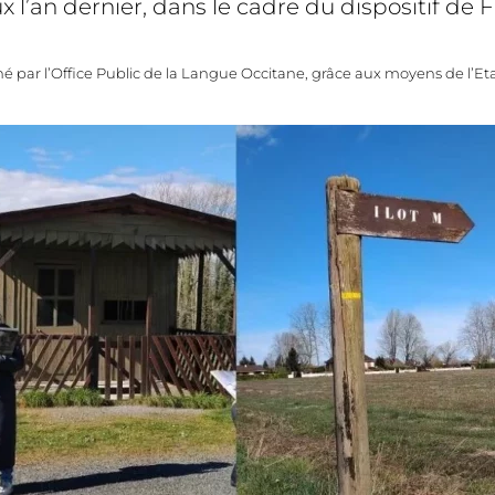
 l’an dernier, dans le cadre du dispositif de
é par l’Office Public de la Langue Occitane, grâce aux moyens de l’Et