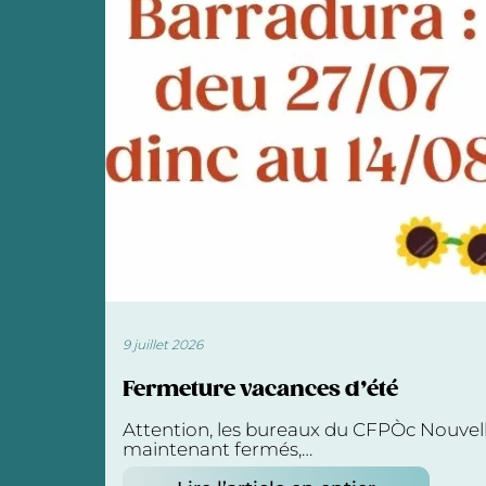
9 juillet 2026
Fermeture vacances d’été
Attention, les bureaux du CFPÒc Nouvel
maintenant fermés,…