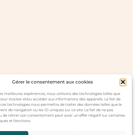
Gérer le consentement aux cookies
 les meilleures expériences, nous utilisons des technologies telles que
 pour stocker et/ou accéder aux informations des appareils. Le fait de
 ces technologies nous permettra de traiter des données telles que le
t de navigation ou les ID uniques sur ce site. Le fait de ne pas
u de retirer son consentement peut avoir un effet négatif sur certaines
ques et fonctions.