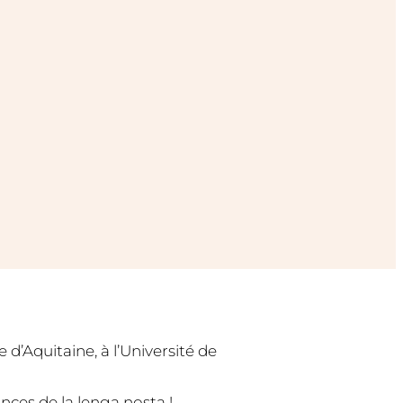
d’Aquitaine, à l’Université de
ces de la lenga nosta !