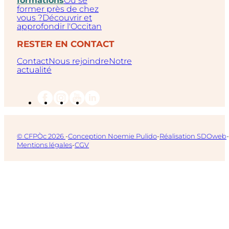
former près de chez
vous ?
Découvrir et
approfondir l'Occitan
RESTER EN CONTACT
Contact
Nous rejoindre
Notre
actualité
© CFPÒc 2026
-
Conception Noemie Pulido
-
Réalisation SDOweb
-
Mentions légales
-
CGV