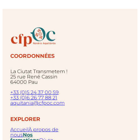
COORDONNÉES
La Ciutat Transmetem !
25 rue René Cassin
64000 Pau
+33 (0)5 24 37 00 59
+33 (0)6 26 77 88 21
aquitania@cfpoc.com
EXPLORER
Accueil
À propos de
nous
Nos
formations
Où se